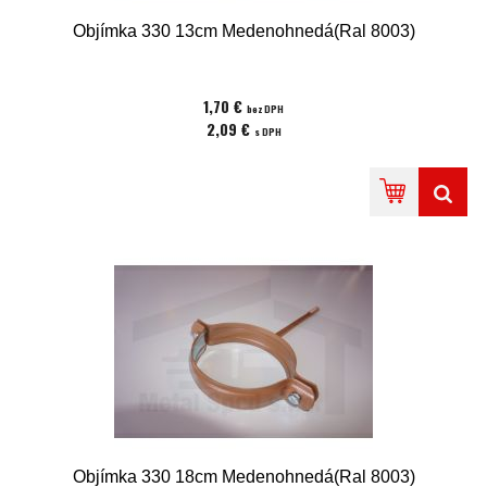
Objímka 330 13cm Medenohnedá(Ral 8003)
1,70 €
bez DPH
2,09 €
s DPH
Objímka 330 18cm Medenohnedá(Ral 8003)