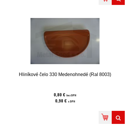
Hliníkové čelo 330 Medenohnedé (Ral 8003)
0,80 €
bez DPH
0,98 €
s DPH