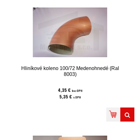
Hliníkové koleno 100/72 Medenohnedé (Ral
8003)
4,35 €
bez DPH
5,35 €
s DPH