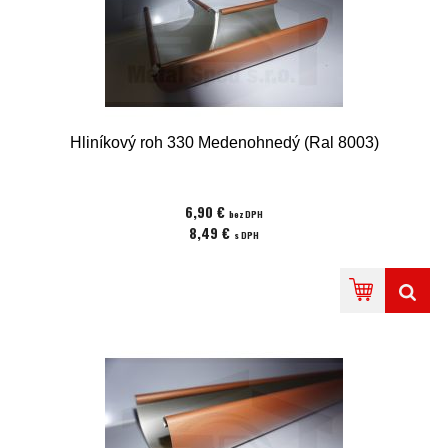
Hliníkový roh 330 Medenohnedý (Ral 8003)
6,90 €
bez DPH
8,49 €
s DPH