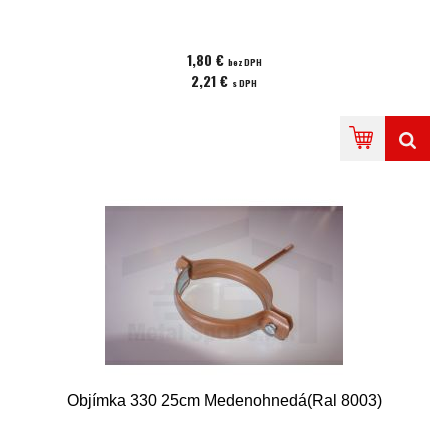
1,80 €
bez DPH
2,21 €
s DPH
Objímka 330 25cm Medenohnedá(Ral 8003)