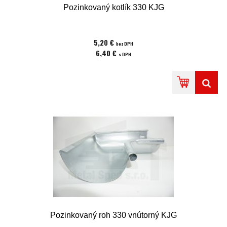
Pozinkovaný kotlík 330 KJG
5,20 €
bez DPH
6,40 €
s DPH
Pozinkovaný roh 330 vnútorný KJG