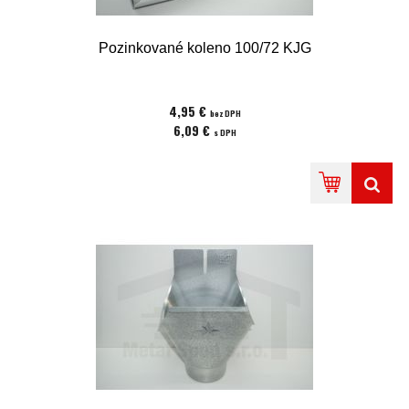
Pozinkované koleno 100/72 KJG
4,95 €
bez DPH
6,09 €
s DPH