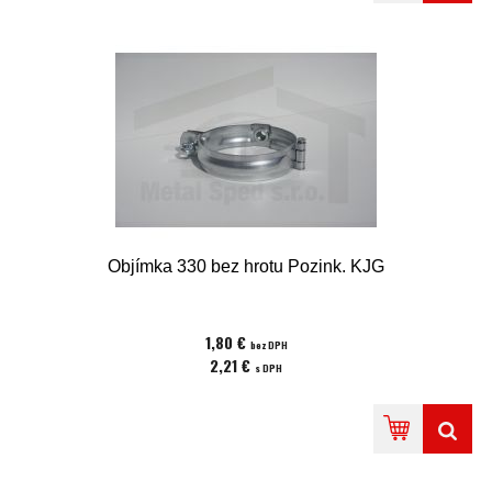
Objímka 330 bez hrotu Pozink. KJG
1,80 €
bez DPH
2,21 €
s DPH