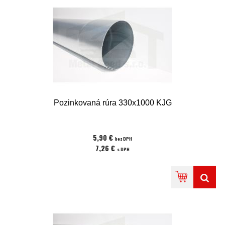
Pozinkovaná rúra 330x1000 KJG
5,90 €
bez DPH
7,26 €
s DPH