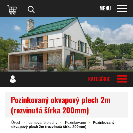
MENU
KATEGÓRIE
Pozinkovaný okvapový plech 2m
(rozvinutá šírka 200mm)
Úvod
Lemované plechy
Pozinkované
Pozinkovaný
okvapový plech 2m (rozvinutá šírka 200mm)